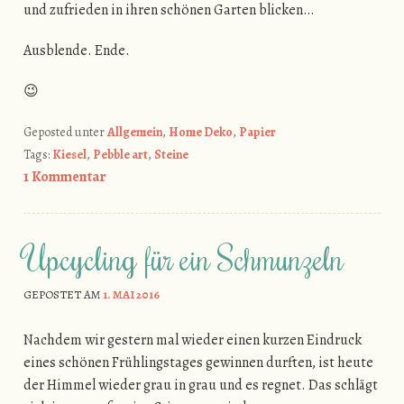
und zufrieden in ihren schönen Garten blicken…
Ausblende. Ende.
😉
Geposted unter
Allgemein
,
Home Deko
,
Papier
Tags:
Kiesel
,
Pebble art
,
Steine
1 Kommentar
Upcycling für ein Schmunzeln
GEPOSTET AM
1. MAI 2016
Nachdem wir gestern mal wieder einen kurzen Eindruck
eines schönen Frühlingstages gewinnen durften, ist heute
der Himmel wieder grau in grau und es regnet. Das schlägt