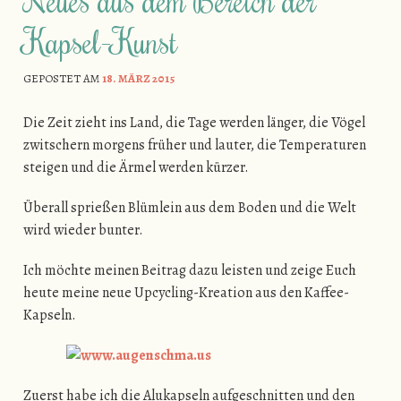
Neues aus dem Bereich der
Kapsel-Kunst
GEPOSTET AM
18. MÄRZ 2015
Die Zeit zieht ins Land, die Tage werden länger, die Vögel
zwitschern morgens früher und lauter, die Temperaturen
steigen und die Ärmel werden kürzer.
Überall sprießen Blümlein aus dem Boden und die Welt
wird wieder bunter.
Ich möchte meinen Beitrag dazu leisten und zeige Euch
heute meine neue Upcycling-Kreation aus den Kaffee-
Kapseln.
Zuerst habe ich die Alukapseln aufgeschnitten und den