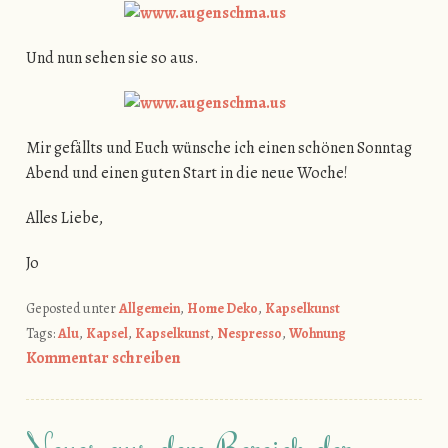
Und nun sehen sie so aus.
Mir gefällts und Euch wünsche ich einen schönen Sonntag
Abend und einen guten Start in die neue Woche!
Alles Liebe,
Jo
Geposted unter
Allgemein
,
Home Deko
,
Kapselkunst
Tags:
Alu
,
Kapsel
,
Kapselkunst
,
Nespresso
,
Wohnung
Kommentar schreiben