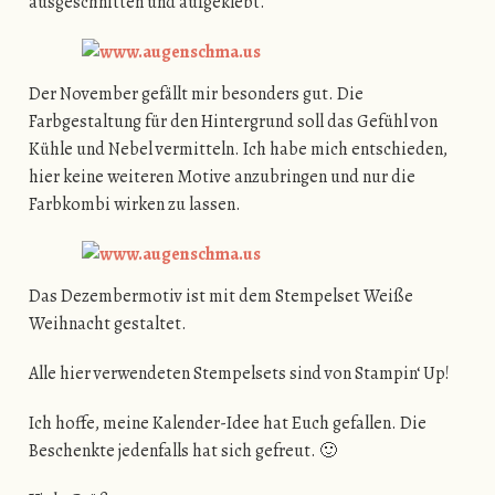
ausgeschnitten und aufgeklebt.
Der November gefällt mir besonders gut. Die
Farbgestaltung für den Hintergrund soll das Gefühl von
Kühle und Nebel vermitteln. Ich habe mich entschieden,
hier keine weiteren Motive anzubringen und nur die
Farbkombi wirken zu lassen.
Das Dezembermotiv ist mit dem Stempelset Weiße
Weihnacht gestaltet.
Alle hier verwendeten Stempelsets sind von Stampin‘ Up!
Ich hoffe, meine Kalender-Idee hat Euch gefallen. Die
Beschenkte jedenfalls hat sich gefreut. 🙂