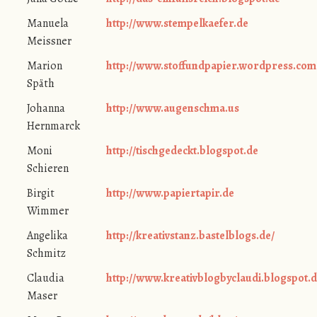
Manuela
http://www.stempelkaefer.de
Meissner
Marion
http://www.stoffundpapier.wordpress.com
Späth
Johanna
http://www.augenschma.us
Hernmarck
Moni
http://tischgedeckt.blogspot.de
Schieren
Birgit
http://www.papiertapir.de
Wimmer
Angelika
http://kreativstanz.bastelblogs.de/
Schmitz
Claudia
http://www.kreativblogbyclaudi.blogspot.
Maser