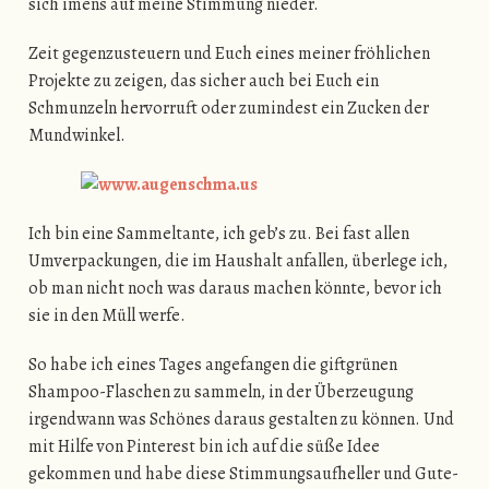
sich imens auf meine Stimmung nieder.
Zeit gegenzusteuern und Euch eines meiner fröhlichen
Projekte zu zeigen, das sicher auch bei Euch ein
Schmunzeln hervorruft oder zumindest ein Zucken der
Mundwinkel.
Ich bin eine Sammeltante, ich geb’s zu. Bei fast allen
Umverpackungen, die im Haushalt anfallen, überlege ich,
ob man nicht noch was daraus machen könnte, bevor ich
sie in den Müll werfe.
So habe ich eines Tages angefangen die giftgrünen
Shampoo-Flaschen zu sammeln, in der Überzeugung
irgendwann was Schönes daraus gestalten zu können. Und
mit Hilfe von Pinterest bin ich auf die süße Idee
gekommen und habe diese Stimmungsaufheller und Gute-