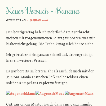
Neuer Versuch – Banana
GEPOSTET AM
2. JANUAR 2016
Den heutigen Tag hab ich mehrfach damit verbracht,
meinen mir vorgenommenen Beitrag zu posten, was mir
bisher nicht gelang. Die Technik mag mich heute nicht.
Ich gebe aber nicht ganz so schnell auf, deswegen folgt
hier ein weiterer Versuch.
Es war bereits im letzten Jahr als auch ich mich mit der
Minions-Mania anstecken ließ und beschloss einen
solchen Kumpel aus Papier zu fertigen.
Gut, aus einem Muster wurde dann eine ganze Familie