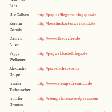
Bähr
Ute Callsen
http://papierflieger71.blogspot.de
Kerstin
http://kerstinskartenwerkstatt.de
Cornils
Daniela
http://www.fliederfee.de
Astor
Peggy
http://pegwel.bastelblogs.de
Welkener
Alexandra
http://pinselschereco.de
Grape
Jessika
http://www.stempelfreundin.de
Tschenscher
Jennifer
http://stempelchen.wordpress.com
Gromes