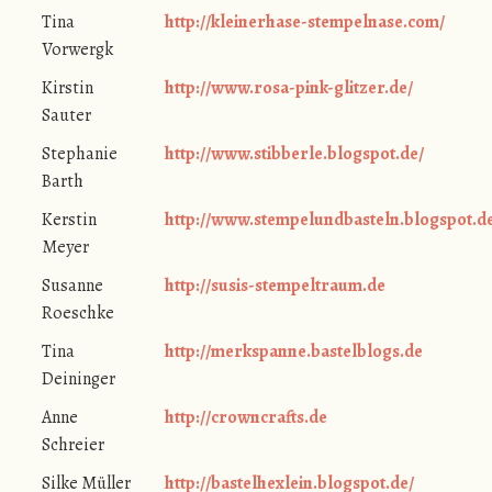
Tina
http://kleinerhase-stempelnase.com/
Vorwergk
Kirstin
http://www.rosa-pink-glitzer.de/
Sauter
Stephanie
http://www.stibberle.blogspot.de/
Barth
Kerstin
http://www.stempelundbasteln.blogspot.d
Meyer
Susanne
http://susis-stempeltraum.de
Roeschke
Tina
http://merkspanne.bastelblogs.de
Deininger
Anne
http://crowncrafts.de
Schreier
Silke Müller
http://bastelhexlein.blogspot.de/