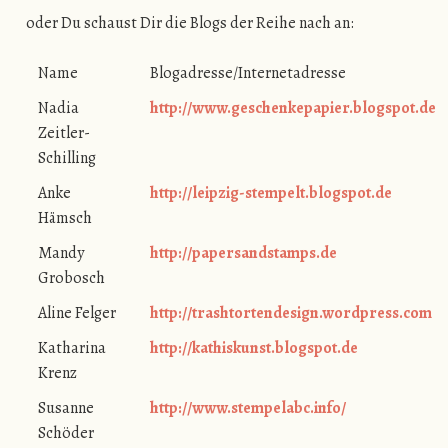
oder Du schaust Dir die Blogs der Reihe nach an:
Name
Blogadresse/Internetadresse
Nadia
http://www.geschenkepapier.blogspot.de
Zeitler-
Schilling
Anke
http://leipzig-stempelt.blogspot.de
Hämsch
Mandy
http://papersandstamps.de
Grobosch
Aline Felger
http://trashtortendesign.wordpress.com
Katharina
http://kathiskunst.blogspot.de
Krenz
Susanne
http://www.stempelabc.info/
Schöder