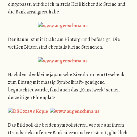
eingepasst, auf die ich mittels Heißkleber die Steine und
die Bank arrangiert habe.
Der Baum ist mit Draht am Hintergrund befestigt. Die
weißen Blüten sind ebenfalls kleine Steinchen.
Nachdem der kleine japanische Zierahorn -ein Geschenk
zum Einzug mit massig Symbolkraft- genügend
begutachtet wurde, fand auch das „Kunstwerk“ seinen
derzeitigen Ehrenplatz.
Das Bild soll die beiden symbolisieren, wie sie auf ihrem
Grundstück auf einer Bank sitzen und verträumt, glücklich