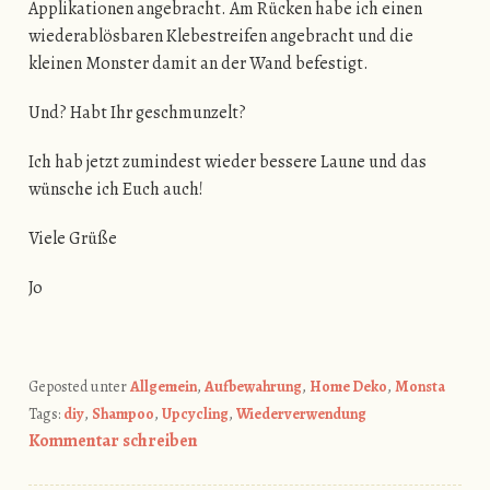
Applikationen angebracht. Am Rücken habe ich einen
wiederablösbaren Klebestreifen angebracht und die
kleinen Monster damit an der Wand befestigt.
Und? Habt Ihr geschmunzelt?
Ich hab jetzt zumindest wieder bessere Laune und das
wünsche ich Euch auch!
Viele Grüße
Jo
Geposted unter
Allgemein
,
Aufbewahrung
,
Home Deko
,
Monsta
Tags:
diy
,
Shampoo
,
Upcycling
,
Wiederverwendung
Kommentar schreiben