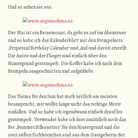
Und so sehen sie aus:
Der Mai ist ein Reisemonat, da geht es auf ins Abenteuer
und so habe ich das Kalenderblatt mit den Stempelsets
‚Perpetual Birthday Calendar‘ und ‚Auf und davon‘ erstellt.
Die Autos und der Flieger sind einfach über den
Hintergrund gestempelt. Die Koffer habe ich nach dem
Stempeln ausgeschnitten und aufgeklebt.
Das Thema für den Juni hat mich zeitlich am meisten
beansprucht, mir wollte lange nicht das richtige Motiv
einfallen. Und so habe ich irgendwann einfach drauf los
gestempelt. Verwendet habe ich hier zusätzlich noch das
Set ‚Summer Silhouettes‘ für den Hintergrund und die
zwei süßen Eichhörnchen sind aus dem Gastgeberin-Set