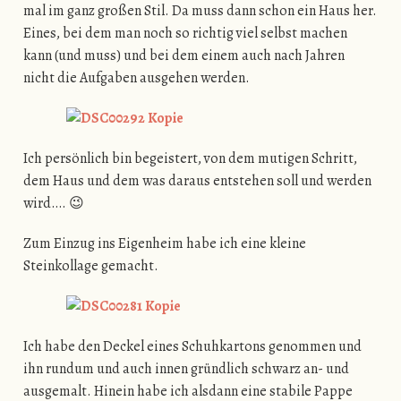
mal im ganz großen Stil. Da muss dann schon ein Haus her.
Eines, bei dem man noch so richtig viel selbst machen
kann (und muss) und bei dem einem auch nach Jahren
nicht die Aufgaben ausgehen werden.
Ich persönlich bin begeistert, von dem mutigen Schritt,
dem Haus und dem was daraus entstehen soll und werden
wird…. 😉
Zum Einzug ins Eigenheim habe ich eine kleine
Steinkollage gemacht.
Ich habe den Deckel eines Schuhkartons genommen und
ihn rundum und auch innen gründlich schwarz an- und
ausgemalt. Hinein habe ich alsdann eine stabile Pappe