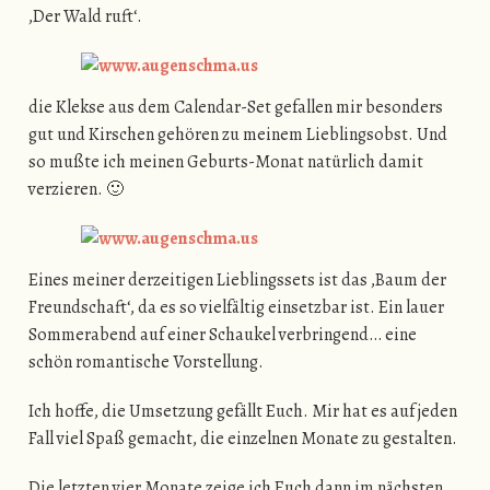
‚Der Wald ruft‘.
die Klekse aus dem Calendar-Set gefallen mir besonders
gut und Kirschen gehören zu meinem Lieblingsobst. Und
so mußte ich meinen Geburts-Monat natürlich damit
verzieren. 🙂
Eines meiner derzeitigen Lieblingssets ist das ‚Baum der
Freundschaft‘, da es so vielfältig einsetzbar ist. Ein lauer
Sommerabend auf einer Schaukel verbringend… eine
schön romantische Vorstellung.
Ich hoffe, die Umsetzung gefällt Euch. Mir hat es auf jeden
Fall viel Spaß gemacht, die einzelnen Monate zu gestalten.
Die letzten vier Monate zeige ich Euch dann im nächsten