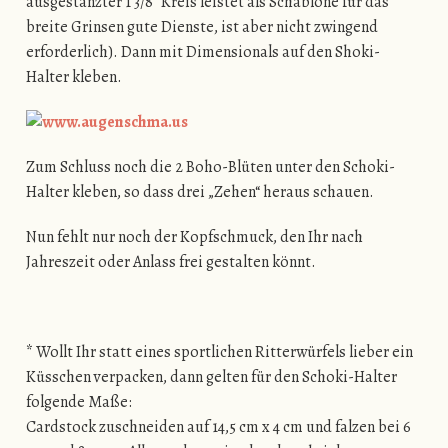
ausgestanzter 1 3/8″ Kreis leistet als Schablone für das
breite Grinsen gute Dienste, ist aber nicht zwingend
erforderlich). Dann mit Dimensionals auf den Shoki-
Halter kleben.
Zum Schluss noch die 2 Boho-Blüten unter den Schoki-
Halter kleben, so dass drei „Zehen“ heraus schauen.
Nun fehlt nur noch der Kopfschmuck, den Ihr nach
Jahreszeit oder Anlass frei gestalten könnt.
* Wollt Ihr statt eines sportlichen Ritterwürfels lieber ein
Küsschen verpacken, dann gelten für den Schoki-Halter
folgende Maße:
Cardstock zuschneiden auf 14,5 cm x 4 cm und falzen bei 6