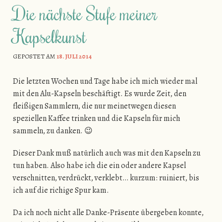
Die nächste Stufe meiner
Kapselkunst
GEPOSTET AM
18. JULI 2014
Die letzten Wochen und Tage habe ich mich wieder mal
mit den Alu-Kapseln beschäftigt. Es wurde Zeit, den
fleißigen Sammlern, die nur meinetwegen diesen
speziellen Kaffee trinken und die Kapseln für mich
sammeln, zu danken. 😉
Dieser Dank muß natürlich auch was mit den Kapseln zu
tun haben. Also habe ich die ein oder andere Kapsel
verschnitten, verdrückt, verklebt… kurzum: ruiniert, bis
ich auf die richige Spur kam.
Da ich noch nicht alle Danke-Präsente übergeben konnte,