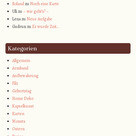
Roland
zu
Noch eine Karte
Uli
zu
– wie geht’s? –
Lena
zu
Neue Aufgabe
Gudrun
zu
Es wurde Zeit…
Kategorien
Allgemein
Armband
Aufbewahrung
Filz
Geburtstag
Home Deko
Kapselkunst
Karten
Monsta
Ostern