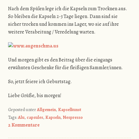
Nach dem Spülen lege ich die Kapseln zum Trocknen aus.
So bleiben die Kapseln 2-3 Tage liegen. Dann sind sie
sicher trocken und kommen ins Lager, wo sie auf ihre
weitere Verabeitung / Veredelung warten.
Und morgen gibt es den Beitrag über die eingangs
erwähnten Geschenke für die fleißigen Sammler/innen.
So, jetzt feiere ich Geburtstag.
Liebe Grüße, bis morgen!
Geposted unter
Allgemein
,
Kapselkunst
Tags:
Alu
,
capsules
,
Kapseln
,
Nespresso
2 Kommentare