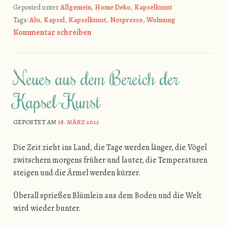
Geposted unter
Allgemein
,
Home Deko
,
Kapselkunst
Tags:
Alu
,
Kapsel
,
Kapselkunst
,
Nespresso
,
Wohnung
Kommentar schreiben
Neues aus dem Bereich der
Kapsel-Kunst
GEPOSTET AM
18. MÄRZ 2015
Die Zeit zieht ins Land, die Tage werden länger, die Vögel
zwitschern morgens früher und lauter, die Temperaturen
steigen und die Ärmel werden kürzer.
Überall sprießen Blümlein aus dem Boden und die Welt
wird wieder bunter.