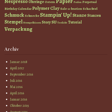
Papier
Nespresso
Ohrringe
Ostern
Perpetual
Perlen
Polymer Clay
Birthday Calendar
Sale-a-bration
Schachtel
Stampin' Up!
Schmuck
Stanze
Stanzen
Schnecke
Stempel
SU
Story
Tutorial
Stempelkissen
Teelicht
Verpackung
Archiv
Januar 2018
April 2017
September 2016
Juli 2016
Mai 2016
April 2016
Januar 2016
Oktober 2015
August 2015