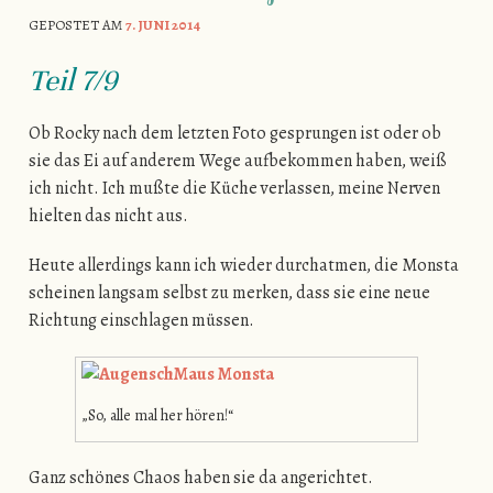
GEPOSTET AM
7. JUNI 2014
Teil 7/9
Ob Rocky nach dem letzten Foto gesprungen ist oder ob
sie das Ei auf anderem Wege aufbekommen haben, weiß
ich nicht. Ich mußte die Küche verlassen, meine Nerven
hielten das nicht aus.
Heute allerdings kann ich wieder durchatmen, die Monsta
scheinen langsam selbst zu merken, dass sie eine neue
Richtung einschlagen müssen.
„So, alle mal her hören!“
Ganz schönes Chaos haben sie da angerichtet.