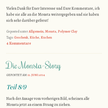
Vielen Dank für Euer Interesse und Eure Kommentare, ich
habe sie alle an die Monsta weitergegeben und sie haben
sich sehr darüber gefreut!
Geposted unter
Allgemein
,
Monsta
,
Polymer Clay
Tags:
Geschenk
,
Küche
,
Kuchen
4 Kommentare
Die Monsta-Story
GEPOSTET AM
11. JUNI 2014
Teil 8/9
Nach der Ansage vom vorherigen Bild, scheinen alle
Monsta jetzt an einem Strang zu ziehen.