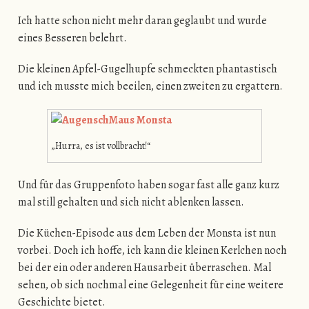
Ich hatte schon nicht mehr daran geglaubt und wurde
eines Besseren belehrt.
Die kleinen Apfel-Gugelhupfe schmeckten phantastisch
und ich musste mich beeilen, einen zweiten zu ergattern.
„Hurra, es ist vollbracht!“
Und für das Gruppenfoto haben sogar fast alle ganz kurz
mal still gehalten und sich nicht ablenken lassen.
Die Küchen-Episode aus dem Leben der Monsta ist nun
vorbei. Doch ich hoffe, ich kann die kleinen Kerlchen noch
bei der ein oder anderen Hausarbeit überraschen. Mal
sehen, ob sich nochmal eine Gelegenheit für eine weitere
Geschichte bietet.