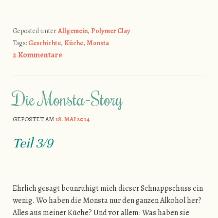
Geposted unter
Allgemein
,
Polymer Clay
Tags:
Geschichte
,
Küche
,
Monsta
2 Kommentare
Die Monsta-Story
GEPOSTET AM
18. MAI 2014
Teil 3/9
Ehrlich gesagt beunruhigt mich dieser Schnappschuss ein
wenig. Wo haben die Monsta nur den ganzen Alkohol her?
Alles aus meiner Küche? Und vor allem: Was haben sie