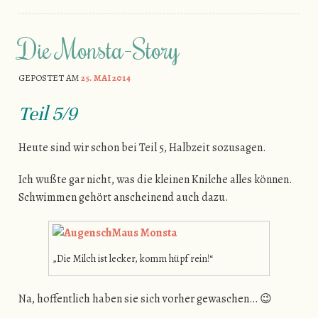
Die Monsta-Story
GEPOSTET AM
25. MAI 2014
Teil 5/9
Heute sind wir schon bei Teil 5, Halbzeit sozusagen.
Ich wußte gar nicht, was die kleinen Knilche alles können.
Schwimmen gehört anscheinend auch dazu.
„Die Milch ist lecker, komm hüpf rein!“
Na, hoffentlich haben sie sich vorher gewaschen… 😉