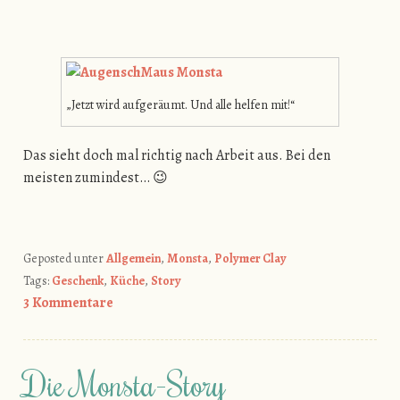
„Jetzt wird aufgeräumt. Und alle helfen mit!“
Das sieht doch mal richtig nach Arbeit aus. Bei den
meisten zumindest… 😉
Geposted unter
Allgemein
,
Monsta
,
Polymer Clay
Tags:
Geschenk
,
Küche
,
Story
3 Kommentare
Die Monsta-Story