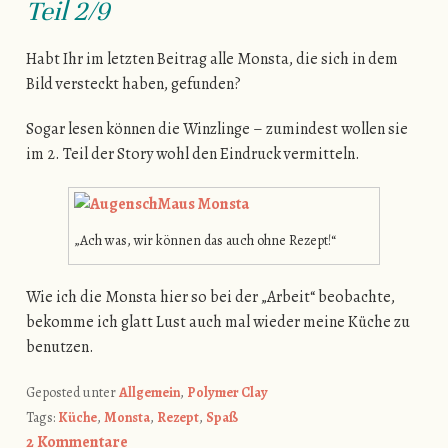
Teil 2/9
Habt Ihr im letzten Beitrag alle Monsta, die sich in dem
Bild versteckt haben, gefunden?
Sogar lesen können die Winzlinge – zumindest wollen sie
im 2. Teil der Story wohl den Eindruck vermitteln.
„Ach was, wir können das auch ohne Rezept!“
Wie ich die Monsta hier so bei der „Arbeit“ beobachte,
bekomme ich glatt Lust auch mal wieder meine Küche zu
benutzen.
Geposted unter
Allgemein
,
Polymer Clay
Tags:
Küche
,
Monsta
,
Rezept
,
Spaß
2 Kommentare