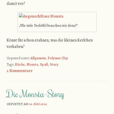
damit vor?
„Wie viele Teelöffel brauchen wir denn?“
Könnt Ihr schon erahnen, was die kleinen Kerlchen
vorhaben?
Geposted unter
Allgemein
,
Polymer Clay
Tags:
Küche
,
Monsta
,
Spaß
,
Story
2 Kommentare
Die Monsta-Story
GEPOSTET AM
16. MAI 2014