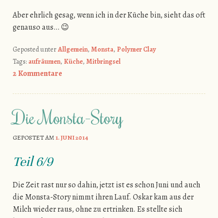
Aber ehrlich gesag, wenn ich in der Küche bin, sieht das oft
genauso aus… 😉
Geposted unter
Allgemein
,
Monsta
,
Polymer Clay
Tags:
aufräumen
,
Küche
,
Mitbringsel
2 Kommentare
Die Monsta-Story
GEPOSTET AM
1. JUNI 2014
Teil 6/9
Die Zeit rast nur so dahin, jetzt ist es schon Juni und auch
die Monsta-Story nimmt ihren Lauf. Oskar kam aus der
Milch wieder raus, ohne zu ertrinken. Es stellte sich