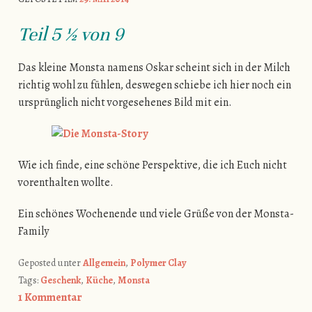
Teil 5
½ von 9
Das kleine Monsta namens Oskar scheint sich in der Milch
richtig wohl zu fühlen, deswegen schiebe ich hier noch ein
ursprünglich nicht vorgesehenes Bild mit ein.
Wie ich finde, eine schöne Perspektive, die ich Euch nicht
vorenthalten wollte.
Ein schönes Wochenende und viele Grüße von der Monsta-
Family
Geposted unter
Allgemein
,
Polymer Clay
Tags:
Geschenk
,
Küche
,
Monsta
1 Kommentar