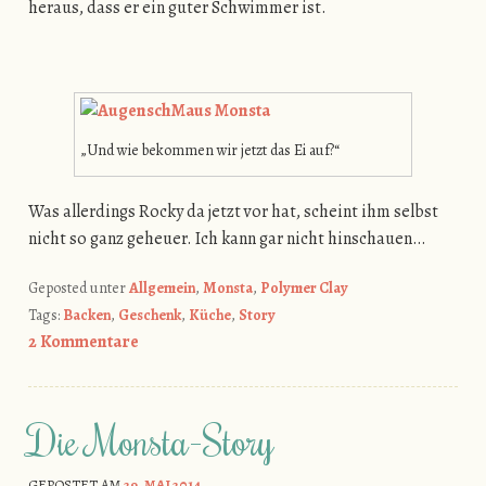
heraus, dass er ein guter Schwimmer ist.
„Und wie bekommen wir jetzt das Ei auf?“
Was allerdings Rocky da jetzt vor hat, scheint ihm selbst
nicht so ganz geheuer. Ich kann gar nicht hinschauen…
Geposted unter
Allgemein
,
Monsta
,
Polymer Clay
Tags:
Backen
,
Geschenk
,
Küche
,
Story
2 Kommentare
Die Monsta-Story
GEPOSTET AM
29. MAI 2014