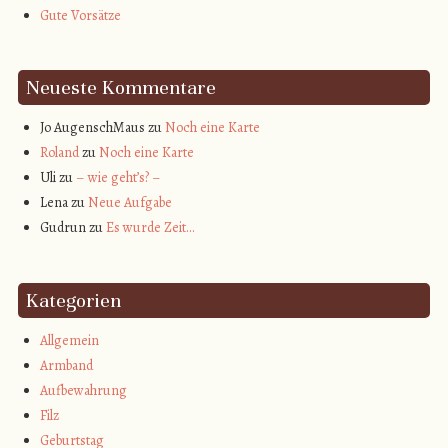
Gute Vorsätze
Neueste Kommentare
Jo AugenschMaus
zu
Noch eine Karte
Roland
zu
Noch eine Karte
Uli
zu
– wie geht’s? –
Lena
zu
Neue Aufgabe
Gudrun
zu
Es wurde Zeit…
Kategorien
Allgemein
Armband
Aufbewahrung
Filz
Geburtstag