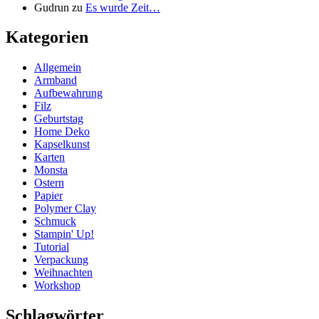
Gudrun
zu
Es wurde Zeit…
Kategorien
Allgemein
Armband
Aufbewahrung
Filz
Geburtstag
Home Deko
Kapselkunst
Karten
Monsta
Ostern
Papier
Polymer Clay
Schmuck
Stampin' Up!
Tutorial
Verpackung
Weihnachten
Workshop
Schlagwörter