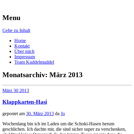
Menu
AugenschMaus
Gehe zu Inhalt
Home
Kontakt
Über mich
Impressum
Team Kuddelmuddel
Monatsarchiv:
März 2013
März
30
2013
Klappkarten-Hasi
gepostet am
30. März 2013
da
Jo
Wochenlang bin ich im Laden um die Schoki-Hasen herum
geschlichen. Ich dachte mir, die sind sicher super zu verschenken,