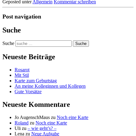
Geposted unter
Allgemein
Kommentar schreiben
Post navigation
Suche
Suche
Neueste Beiträge
Rosarot
Mit Stil
Karte zum Geburtstag
An meine Kolleginnen und Kollegen
Gute Vorsätze
Neueste Kommentare
Jo AugenschMaus
zu
Noch eine Karte
Roland
zu
Noch eine Karte
Uli
zu
– wie geht’s? –
Lena
zu
Neue Aufgabe