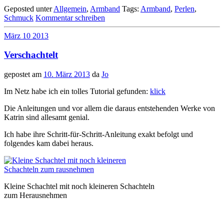
Geposted unter
Allgemein
,
Armband
Tags:
Armband
,
Perlen
,
Schmuck
Kommentar schreiben
März
10
2013
Verschachtelt
gepostet am
10. März 2013
da
Jo
Im Netz habe ich ein tolles Tutorial gefunden:
klick
Die Anleitungen und vor allem die daraus entstehenden Werke von
Katrin sind allesamt genial.
Ich habe ihre Schritt-für-Schritt-Anleitung exakt befolgt und
folgendes kam dabei heraus.
Kleine Schachtel mit noch kleineren Schachteln
zum Herausnehmen