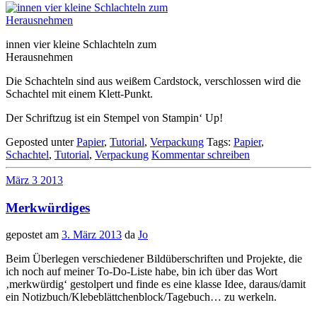
innen vier kleine Schlachteln zum
Herausnehmen
Die Schachteln sind aus weißem Cardstock, verschlossen wird die
Schachtel mit einem Klett-Punkt.
Der Schriftzug ist ein Stempel von Stampin‘ Up!
Geposted unter
Papier
,
Tutorial
,
Verpackung
Tags:
Papier
,
Schachtel
,
Tutorial
,
Verpackung
Kommentar schreiben
März
3
2013
Merkwürdiges
gepostet am
3. März 2013
da
Jo
Beim Überlegen verschiedener Bildüberschriften und Projekte, die
ich noch auf meiner To-Do-Liste habe, bin ich über das Wort
‚merkwürdig‘ gestolpert und finde es eine klasse Idee, daraus/damit
ein Notizbuch/Klebeblättchenblock/Tagebuch… zu werkeln.