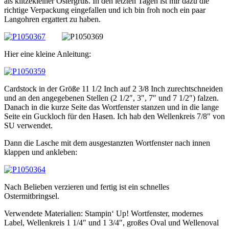
als klitzekleiner Ostergruß. In den letzten Tagen ist mir dazu die
richtige Verpackung eingefallen und ich bin froh noch ein paar
Langohren ergattert zu haben.
Hier eine kleine Anleitung:
Cardstock in der Größe 11 1/2 Inch auf 2 3/8 Inch zurechtschneiden
und an den angegebenen Stellen (2 1/2″, 3″, 7″ und 7 1/2″) falzen.
Danach in die kurze Seite das Wortfenster stanzen und in die lange
Seite ein Guckloch für den Hasen. Ich hab den Wellenkreis 7/8″ von
SU verwendet.
Dann die Lasche mit dem ausgestanzten Wortfenster nach innen
klappen und ankleben:
Nach Belieben verzieren und fertig ist ein schnelles
Ostermitbringsel.
Verwendete Materialien: Stampin‘ Up! Wortfenster, modernes
Label, Wellenkreis 1 1/4″ und 1 3/4″, großes Oval und Wellenoval