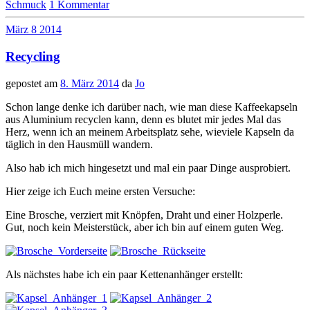
Schmuck
1 Kommentar
März
8
2014
Recycling
gepostet am
8. März 2014
da
Jo
Schon lange denke ich darüber nach, wie man diese Kaffeekapseln
aus Aluminium recyclen kann, denn es blutet mir jedes Mal das
Herz, wenn ich an meinem Arbeitsplatz sehe, wieviele Kapseln da
täglich in den Hausmüll wandern.
Also hab ich mich hingesetzt und mal ein paar Dinge ausprobiert.
Hier zeige ich Euch meine ersten Versuche:
Eine Brosche, verziert mit Knöpfen, Draht und einer Holzperle.
Gut, noch kein Meisterstück, aber ich bin auf einem guten Weg.
Als nächstes habe ich ein paar Kettenanhänger erstellt: