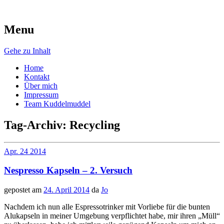
Menu
AugenschMaus
Gehe zu Inhalt
Home
Kontakt
Über mich
Impressum
Team Kuddelmuddel
Tag-Archiv:
Recycling
Apr.
24
2014
Nespresso Kapseln – 2. Versuch
gepostet am
24. April 2014
da
Jo
Nachdem ich nun alle Espressotrinker mit Vorliebe für die bunten
Alukapseln in meiner Umgebung verpflichtet habe, mir ihren „Müll“