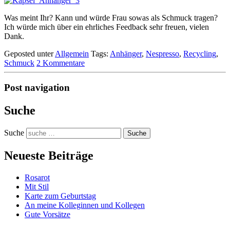
Was meint Ihr? Kann und würde Frau sowas als Schmuck tragen?
Ich würde mich über ein ehrliches Feedback sehr freuen, vielen
Dank.
Geposted unter
Allgemein
Tags:
Anhänger
,
Nespresso
,
Recycling
,
Schmuck
2 Kommentare
Post navigation
Suche
Suche
Neueste Beiträge
Rosarot
Mit Stil
Karte zum Geburtstag
An meine Kolleginnen und Kollegen
Gute Vorsätze