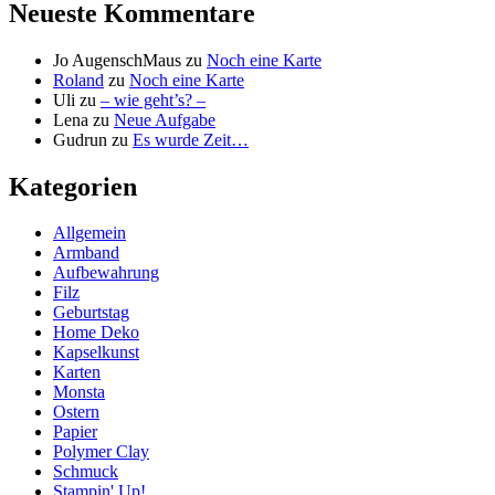
Neueste Kommentare
Jo AugenschMaus
zu
Noch eine Karte
Roland
zu
Noch eine Karte
Uli
zu
– wie geht’s? –
Lena
zu
Neue Aufgabe
Gudrun
zu
Es wurde Zeit…
Kategorien
Allgemein
Armband
Aufbewahrung
Filz
Geburtstag
Home Deko
Kapselkunst
Karten
Monsta
Ostern
Papier
Polymer Clay
Schmuck
Stampin' Up!