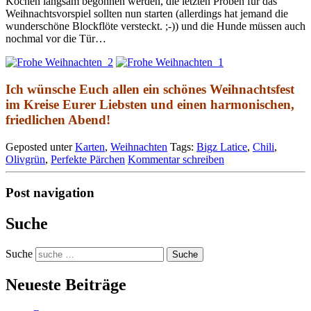
Kochen langsam begonnen werden, die letzten Proben für das
Weihnachtsvorspiel sollten nun starten (allerdings hat jemand die
wunderschöne Blockflöte versteckt. ;-)) und die Hunde müssen auch
nochmal vor die Tür…
Ich wünsche Euch allen ein schönes Weihnachtsfest
im Kreise Eurer Liebsten und einen harmonischen,
friedlichen Abend!
Geposted unter
Karten
,
Weihnachten
Tags:
Bigz Latice
,
Chili
,
Olivgrün
,
Perfekte Pärchen
Kommentar schreiben
Post navigation
Suche
Suche
Neueste Beiträge