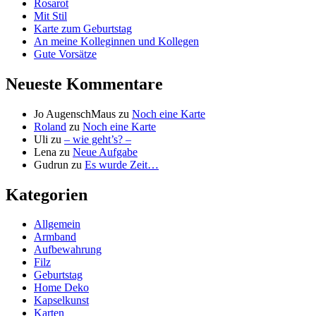
Rosarot
Mit Stil
Karte zum Geburtstag
An meine Kolleginnen und Kollegen
Gute Vorsätze
Neueste Kommentare
Jo AugenschMaus
zu
Noch eine Karte
Roland
zu
Noch eine Karte
Uli
zu
– wie geht’s? –
Lena
zu
Neue Aufgabe
Gudrun
zu
Es wurde Zeit…
Kategorien
Allgemein
Armband
Aufbewahrung
Filz
Geburtstag
Home Deko
Kapselkunst
Karten