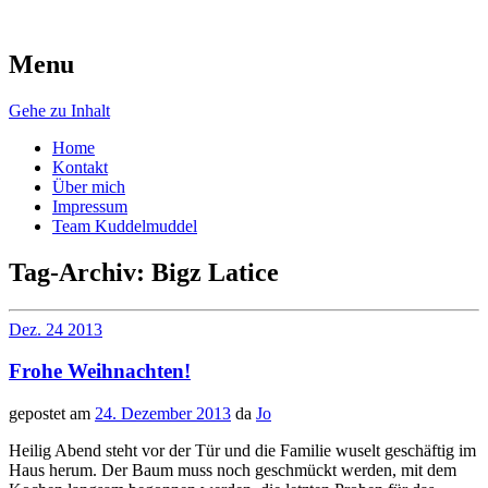
Menu
AugenschMaus
Gehe zu Inhalt
Home
Kontakt
Über mich
Impressum
Team Kuddelmuddel
Tag-Archiv:
Bigz Latice
Dez.
24
2013
Frohe Weihnachten!
gepostet am
24. Dezember 2013
da
Jo
Heilig Abend steht vor der Tür und die Familie wuselt geschäftig im
Haus herum. Der Baum muss noch geschmückt werden, mit dem