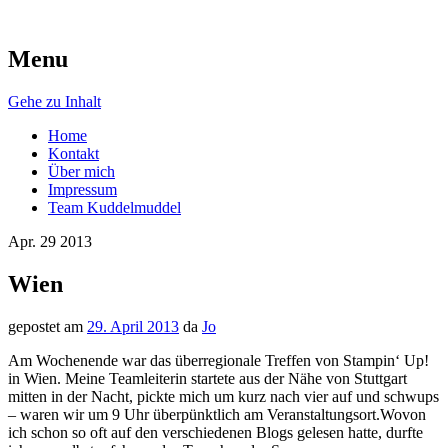
Menu
AugenschMaus
Gehe zu Inhalt
Home
Kontakt
Über mich
Impressum
Team Kuddelmuddel
Apr.
29
2013
Wien
gepostet am
29. April 2013
da
Jo
Am Wochenende war das überregionale Treffen von Stampin‘ Up!
in Wien. Meine Teamleiterin startete aus der Nähe von Stuttgart
mitten in der Nacht, pickte mich um kurz nach vier auf und schwups
– waren wir um 9 Uhr überpünktlich am Veranstaltungsort.Wovon
ich schon so oft auf den verschiedenen Blogs gelesen hatte, durfte