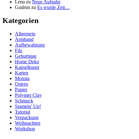
Lena
zu
Neue Aufgabe
Gudrun
zu
Es wurde Zeit…
Kategorien
Allgemein
Armband
Aufbewahrung
Filz
Geburtstag
Home Deko
Kapselkunst
Karten
Monsta
Ostern
Papier
Polymer Clay
Schmuck
Stampin' Up!
Tutorial
Verpackung
Weihnachten
Workshop