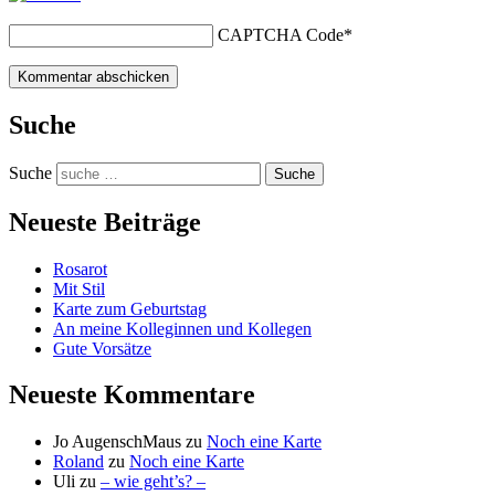
CAPTCHA Code
*
Suche
Suche
Neueste Beiträge
Rosarot
Mit Stil
Karte zum Geburtstag
An meine Kolleginnen und Kollegen
Gute Vorsätze
Neueste Kommentare
Jo AugenschMaus
zu
Noch eine Karte
Roland
zu
Noch eine Karte
Uli
zu
– wie geht’s? –